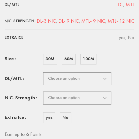
DL
,
MTL
DL/MTL
DL-3 NIC
,
DL- 9 NIC
,
MTL- 9 NIC
,
MTL- 12 NIC
NIC. STRENGTH
yes, No
EXTRA ICE
Size
30M
60M
100M
DL/MTL
NIC. Strength
Extra Ice
yes
No
Earn up to
6
Points.