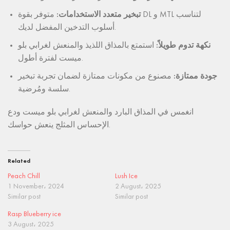
تبخير متعدد الاستخدامات:
متوفر بقوة DL و MTL لتناسب
أسلوب التدخين المفضل لديك.
نكهة تدوم طويلاً:
استمتع بالمذاق اللذيذ والمنعش لغرابي بلو
ميست لفترة أطول.
جودة ممتازة:
مصنوع من مكونات ممتازة لضمان تجربة تبخير
سلسة ومُرضية.
انغمس في المذاق البارد والمنعش لغرابي بلو ميست ودع
الإحساس المثلج ينعش حواسك.
Related
Peach Chill
Lush Ice
1 November، 2024
2 August، 2025
Similar post
Similar post
Rasp Blueberry ice
3 August، 2025