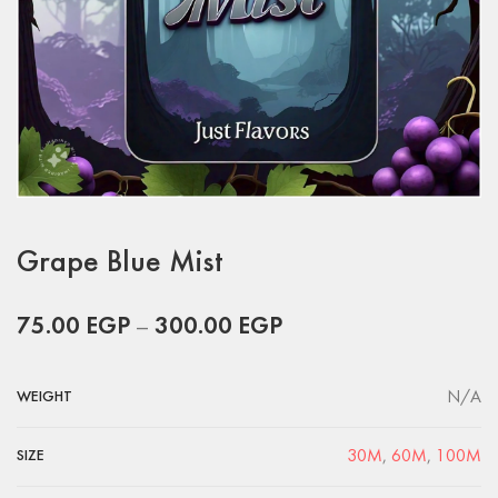
Grape Blue Mist
75.00
EGP
–
300.00
EGP
N/A
WEIGHT
30M
,
60M
,
100M
SIZE