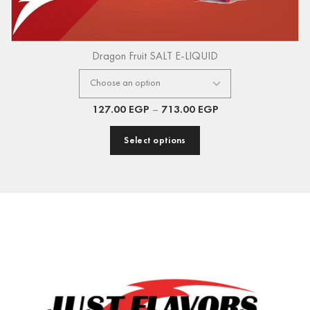
Dragon Fruit SALT E-LIQUID
127.00
EGP
–
713.00
EGP
Select options