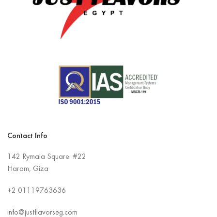
Contact Info
142 Rymaia Square. #22
Haram, Giza
+2
01119763636
info@justflavorseg.com