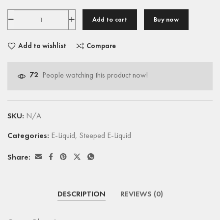
Add to cart
Buy now
Add to wishlist
Compare
72
People watching this product now!
SKU:
N/A
Categories:
E-Liquid
,
Steeped E-Liquid
Share:
DESCRIPTION
REVIEWS (0)