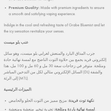
Premium Quality:
Made with premium ingredients to ensure
a smooth and satisfying vaping experience.
Indulge in the cool and refreshing taste of Grabe Bluemist and let
the icy sensation revitalize your senses.
عنب بلو ميست
جرب المذاق البارد والمنعش لغرابي بلو ميست، وهو سائل
إلكتروني فريد يجمع بين حلاوة التوت الناضج مع لمسة نهائية حادة
ومثلجة. متوفر في زجاجات سعة 30 مل و 60 مل و 100 مل، هذا
السائل الإلكتروني مثالي لكل من التدخين المباشر (DL) والشفة
إلى الرئة (MTL).
الميزات الرئيسية:
مزيج مميز من التوت الحلو والحامض.
نكهة توت فريدة:
تجربة تبخير منعشة ومنعشة.
لمسة نهائية باردة ومثلجة: