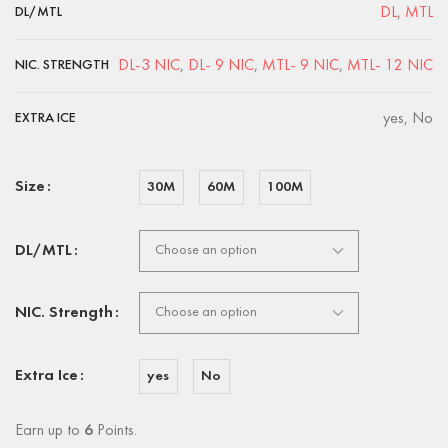
DL
,
MTL
DL/MTL
DL-3 NIC
,
DL- 9 NIC
,
MTL- 9 NIC
,
MTL- 12 NIC
NIC. STRENGTH
yes, No
EXTRA ICE
Size
30M
60M
100M
DL/MTL
NIC. Strength
Extra Ice
yes
No
Earn up to
6
Points.