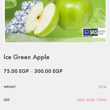
Ice Green Apple
75.00
EGP
–
300.00
EGP
N/A
WEIGHT
30M
,
60M
,
100M
SIZE