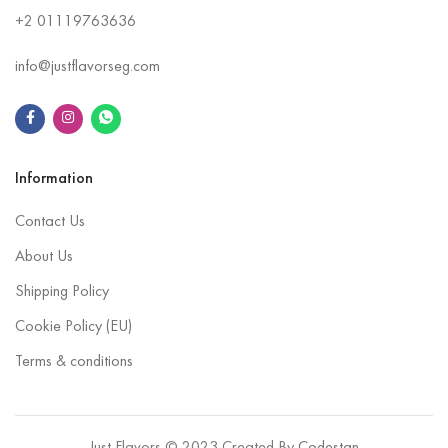
+2
01119763636
info@justflavorseg.com
Information
Contact Us
About Us
Shipping Policy
Cookie Policy (EU)
Terms & conditions
Just Flavors © 2023 Created By
Codestan