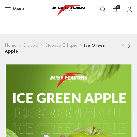
0
Menu
Home
E-Liquid
Steeped E-Liquid
Ice Green
Apple