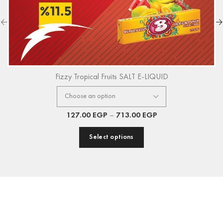
Fizzy Tropical Fruits SALT E-LIQUID
127.00
EGP
–
713.00
EGP
Select options