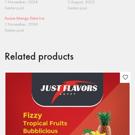
1 November، 2024
2 August، 2025
Similar post
Similar post
Aussie Mango Extra Ice
1 November، 2024
Similar post
Related products