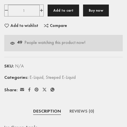
Add to cart
Buy now
Add to wishlist
Compare
49
People watching this product now!
SKU:
N/A
Categories:
E-Liquid
,
Steeped E-Liquid
Share:
DESCRIPTION
REVIEWS (0)