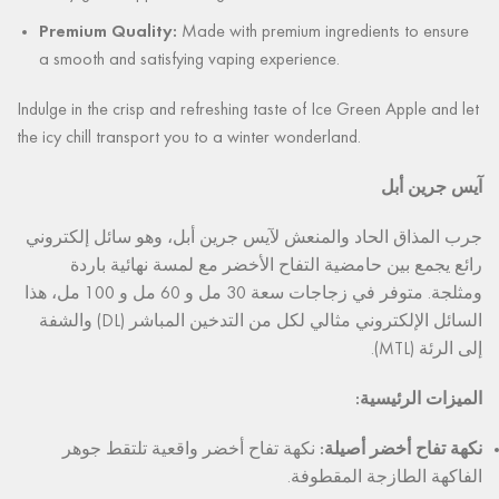
Premium Quality:
Made with premium ingredients to ensure
a smooth and satisfying vaping experience.
Indulge in the crisp and refreshing taste of Ice Green Apple and let
the icy chill transport you to a winter wonderland.
آيس جرين أبل
جرب المذاق الحاد والمنعش لآيس جرين أبل، وهو سائل إلكتروني
رائع يجمع بين حامضية التفاح الأخضر مع لمسة نهائية باردة
ومثلجة. متوفر في زجاجات سعة 30 مل و 60 مل و 100 مل، هذا
السائل الإلكتروني مثالي لكل من التدخين المباشر (DL) والشفة
إلى الرئة (MTL).
الميزات الرئيسية:
نكهة تفاح أخضر أصيلة:
نكهة تفاح أخضر واقعية تلتقط جوهر
الفاكهة الطازجة المقطوفة.