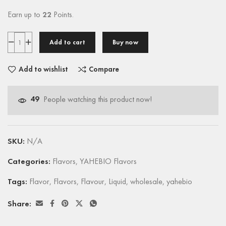
Earn up to
22
Points.
Add to cart
Buy now
Add to wishlist
Compare
49
People watching this product now!
SKU:
N/A
Categories:
Flavors
,
YAHEBIO Flavors
Tags:
Flavor
,
Flavors
,
Flavour
,
Liquid
,
wholesale
,
yahebio
Share: