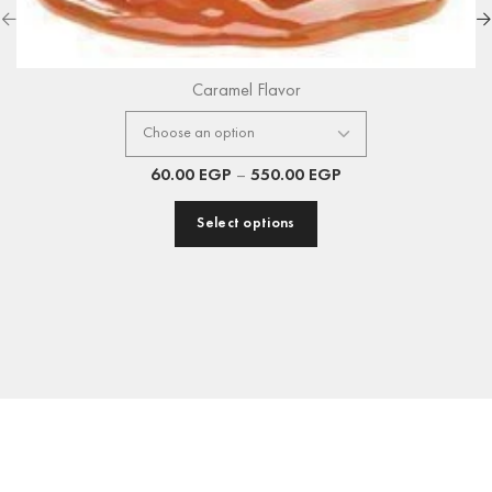
Caramel Flavor
60.00
EGP
–
550.00
EGP
Select options