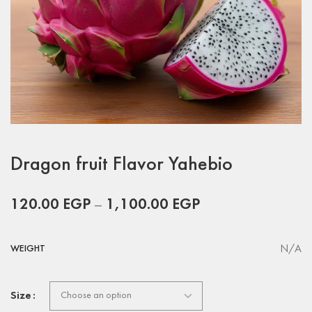
Dragon fruit Flavor Yahebio
120.00
EGP
–
1,100.00
EGP
N/A
WEIGHT
Size